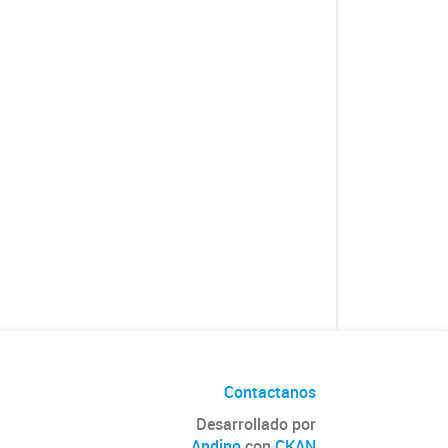
Contactanos
Desarrollado por
Andino
con
CKAN