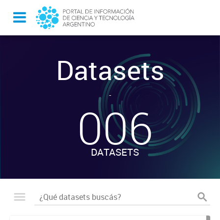
Datasets
-
006
DATASETS