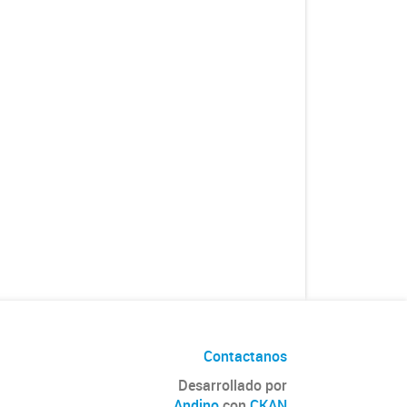
Contactanos
Desarrollado por
Andino
con
CKAN