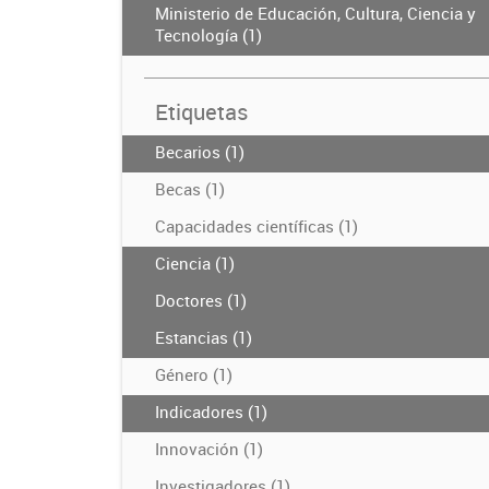
Ministerio de Educación, Cultura, Ciencia y
Tecnología (1)
Etiquetas
Becarios (1)
Becas (1)
Capacidades científicas (1)
Ciencia (1)
Doctores (1)
Estancias (1)
Género (1)
Indicadores (1)
Innovación (1)
Investigadores (1)