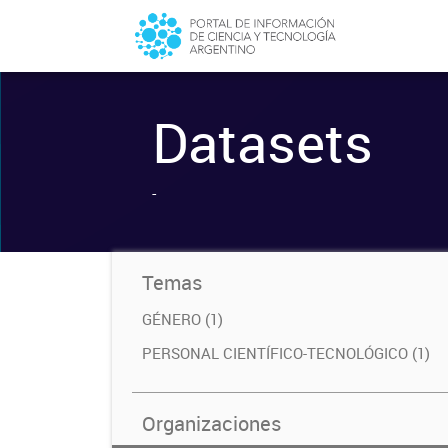
Datasets
-
Temas
GÉNERO (1)
PERSONAL CIENTÍFICO-TECNOLÓGICO (1)
Organizaciones