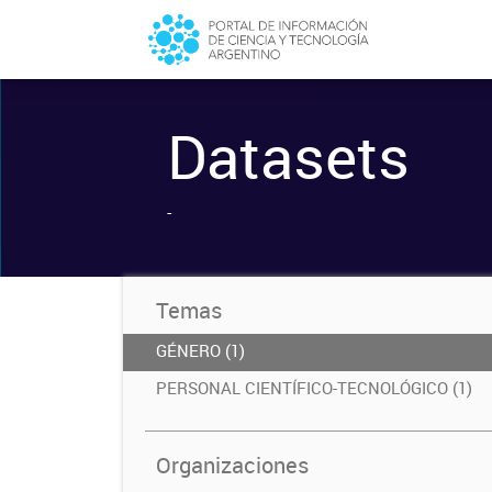
Datasets
-
Temas
GÉNERO (1)
PERSONAL CIENTÍFICO-TECNOLÓGICO (1)
Organizaciones