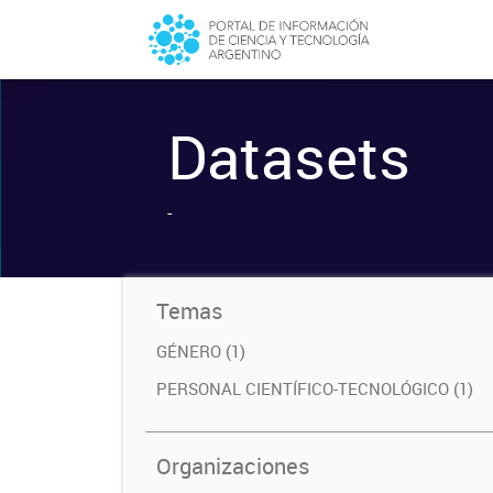
Datasets
-
Temas
GÉNERO (1)
PERSONAL CIENTÍFICO-TECNOLÓGICO (1)
Organizaciones