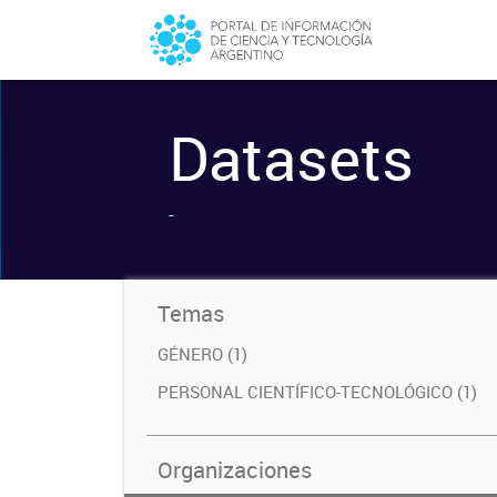
Datasets
-
Temas
GÉNERO (1)
PERSONAL CIENTÍFICO-TECNOLÓGICO (1)
Organizaciones