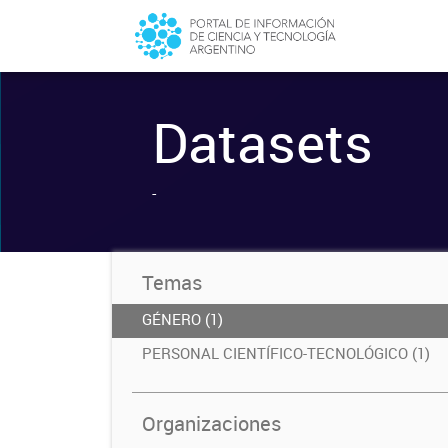
Datasets
-
Temas
GÉNERO (1)
PERSONAL CIENTÍFICO-TECNOLÓGICO (1)
Organizaciones