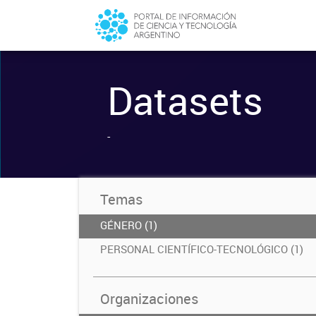
Datasets
-
Temas
GÉNERO (1)
PERSONAL CIENTÍFICO-TECNOLÓGICO (1)
Organizaciones