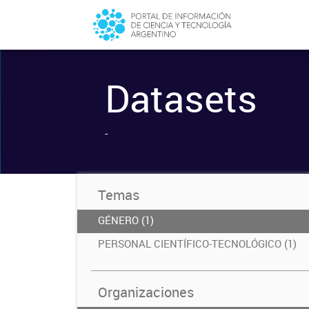
Datasets
-
Temas
GÉNERO (1)
PERSONAL CIENTÍFICO-TECNOLÓGICO (1)
Organizaciones