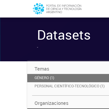
Datasets
-
Temas
GÉNERO (1)
PERSONAL CIENTÍFICO-TECNOLÓGICO (1)
Organizaciones