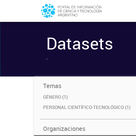
Datasets
-
Temas
GÉNERO (1)
PERSONAL CIENTÍFICO-TECNOLÓGICO (1)
Organizaciones