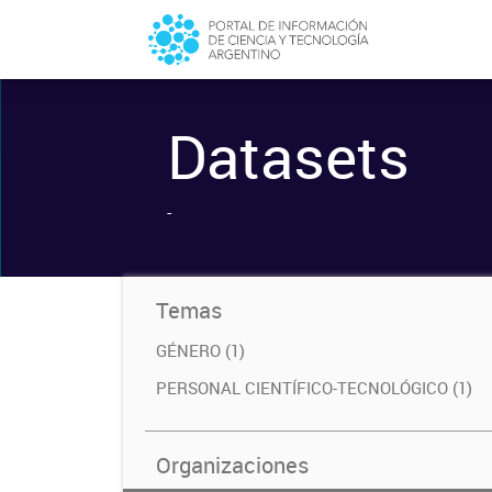
Datasets
-
Temas
GÉNERO (1)
PERSONAL CIENTÍFICO-TECNOLÓGICO (1)
Organizaciones