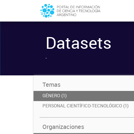
Datasets
-
Temas
GÉNERO (1)
PERSONAL CIENTÍFICO-TECNOLÓGICO (1)
Organizaciones