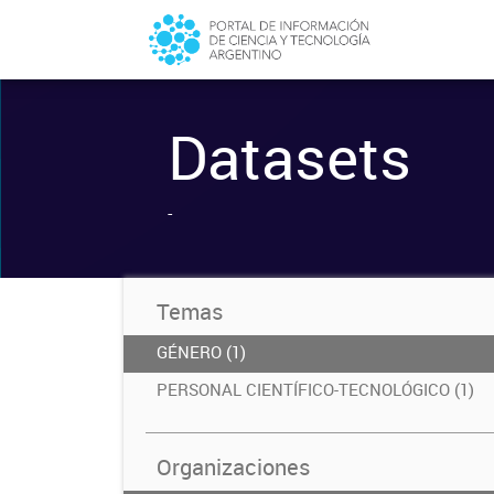
Datasets
-
Temas
GÉNERO (1)
PERSONAL CIENTÍFICO-TECNOLÓGICO (1)
Organizaciones