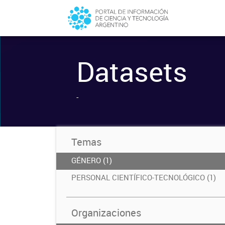
Datasets
-
Temas
GÉNERO (1)
PERSONAL CIENTÍFICO-TECNOLÓGICO (1)
Organizaciones