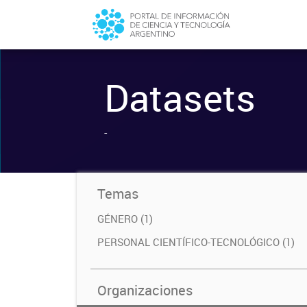
Datasets
-
Temas
GÉNERO (1)
PERSONAL CIENTÍFICO-TECNOLÓGICO (1)
Organizaciones