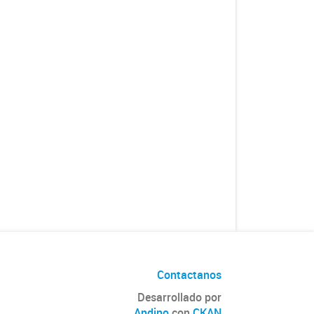
Contactanos
Desarrollado por
Andino
con
CKAN