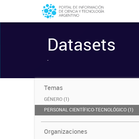
Datasets
-
Temas
GÉNERO (1)
PERSONAL CIENTÍFICO-TECNOLÓGICO (1)
Organizaciones