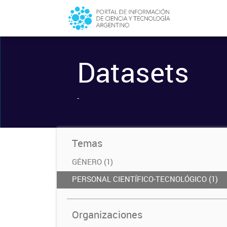
Datasets
-
Temas
GÉNERO (1)
PERSONAL CIENTÍFICO-TECNOLÓGICO (1)
Organizaciones