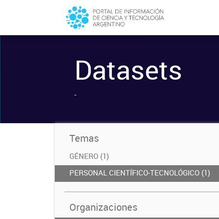
Datasets
-
Temas
GÉNERO (1)
PERSONAL CIENTÍFICO-TECNOLÓGICO (1)
Organizaciones