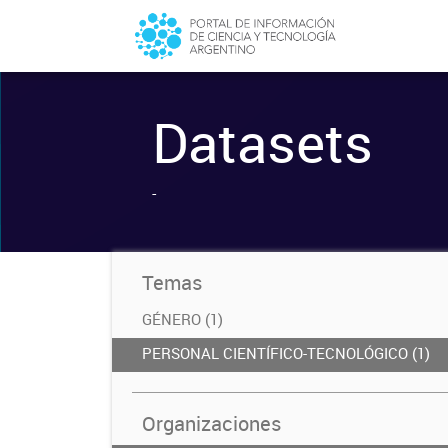
Datasets
-
Temas
GÉNERO (1)
PERSONAL CIENTÍFICO-TECNOLÓGICO (1)
Organizaciones