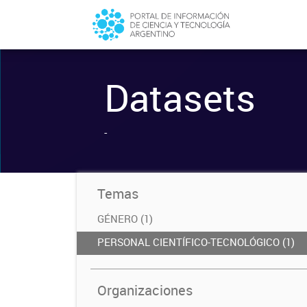
Datasets
-
Temas
GÉNERO (1)
PERSONAL CIENTÍFICO-TECNOLÓGICO (1)
Organizaciones