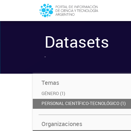
Datasets
-
Temas
GÉNERO (1)
PERSONAL CIENTÍFICO-TECNOLÓGICO (1)
Organizaciones