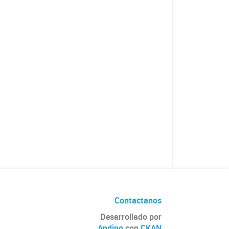
Contactanos
Desarrollado por
Andino
con
CKAN