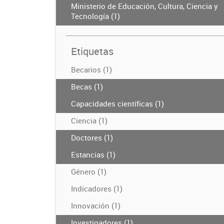
Ministerio de Educación, Cultura, Ciencia y
Tecnología (1)
Etiquetas
Becarios (1)
Becas (1)
Capacidades científicas (1)
Ciencia (1)
Doctores (1)
Estancias (1)
Género (1)
Indicadores (1)
Innovación (1)
Investigadores (1)