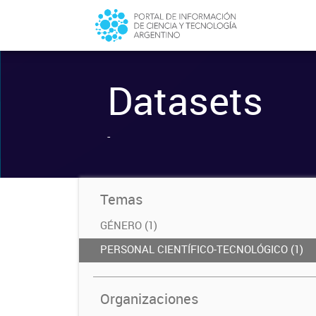
Datasets
-
Temas
GÉNERO (1)
PERSONAL CIENTÍFICO-TECNOLÓGICO (1)
Organizaciones