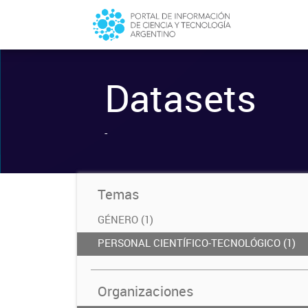
Datasets
-
Temas
GÉNERO (1)
PERSONAL CIENTÍFICO-TECNOLÓGICO (1)
Organizaciones