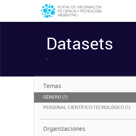
Datasets
-
Temas
GÉNERO (1)
PERSONAL CIENTÍFICO-TECNOLÓGICO (1)
Organizaciones