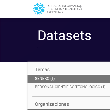
Datasets
-
Temas
GÉNERO (1)
PERSONAL CIENTÍFICO-TECNOLÓGICO (1)
Organizaciones