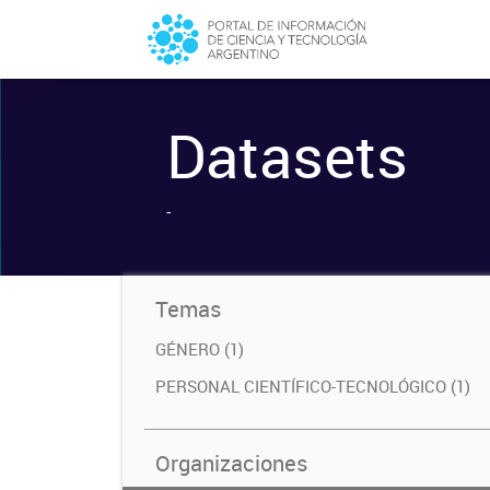
Datasets
-
Temas
GÉNERO (1)
PERSONAL CIENTÍFICO-TECNOLÓGICO (1)
Organizaciones