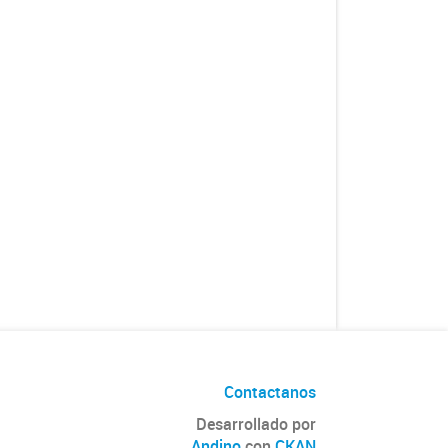
Contactanos
Desarrollado por
Andino
con
CKAN