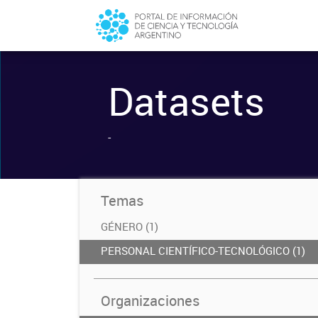
Datasets
-
Temas
GÉNERO (1)
PERSONAL CIENTÍFICO-TECNOLÓGICO (1)
Organizaciones