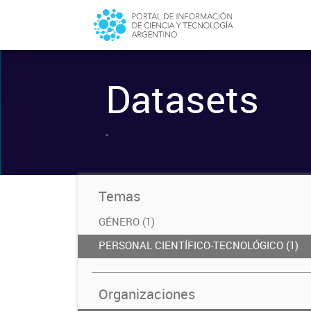
Datasets
-
Temas
GÉNERO (1)
PERSONAL CIENTÍFICO-TECNOLÓGICO (1)
Organizaciones