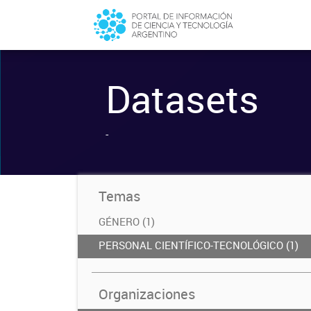
Datasets
-
Temas
GÉNERO (1)
PERSONAL CIENTÍFICO-TECNOLÓGICO (1)
Organizaciones