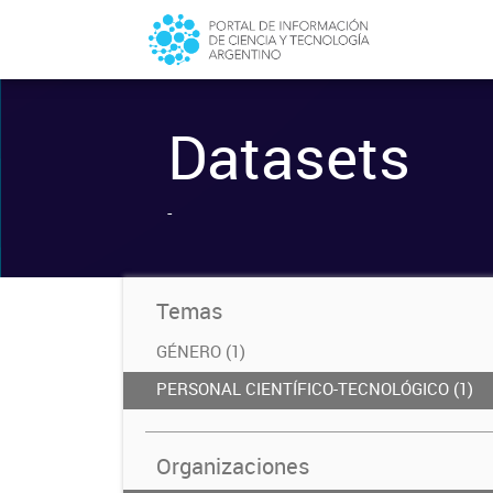
Datasets
-
Temas
GÉNERO (1)
PERSONAL CIENTÍFICO-TECNOLÓGICO (1)
Organizaciones