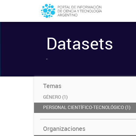
Datasets
-
Temas
GÉNERO (1)
PERSONAL CIENTÍFICO-TECNOLÓGICO (1)
Organizaciones