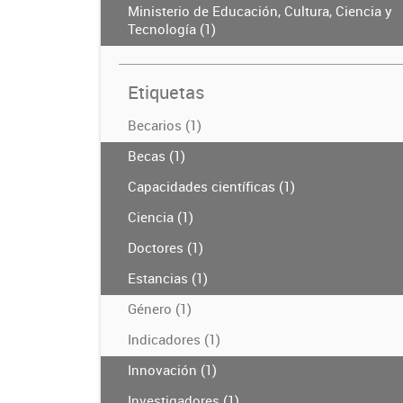
Ministerio de Educación, Cultura, Ciencia y
Tecnología (1)
Etiquetas
Becarios (1)
Becas (1)
Capacidades científicas (1)
Ciencia (1)
Doctores (1)
Estancias (1)
Género (1)
Indicadores (1)
Innovación (1)
Investigadores (1)