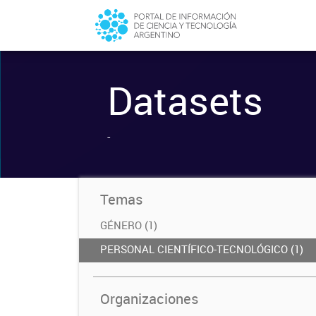
Datasets
-
Temas
GÉNERO (1)
PERSONAL CIENTÍFICO-TECNOLÓGICO (1)
Organizaciones