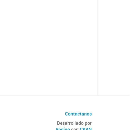
Contactanos
Desarrollado por
Andino
con
CKAN