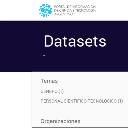
Datasets
-
Temas
GÉNERO (1)
PERSONAL CIENTÍFICO-TECNOLÓGICO (1)
Organizaciones