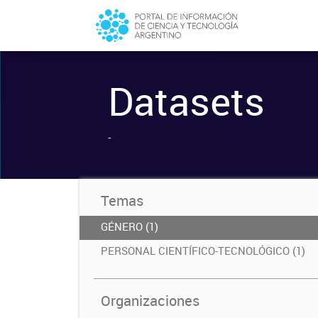
Datasets
-
Temas
GÉNERO (1)
PERSONAL CIENTÍFICO-TECNOLÓGICO (1)
Organizaciones