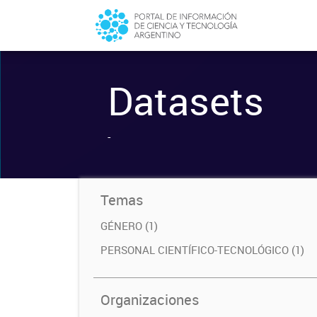
Datasets
-
Temas
GÉNERO (1)
PERSONAL CIENTÍFICO-TECNOLÓGICO (1)
Organizaciones