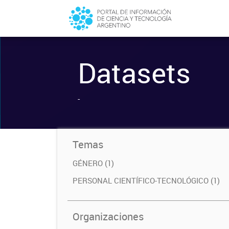
Datasets
-
Temas
GÉNERO (1)
PERSONAL CIENTÍFICO-TECNOLÓGICO (1)
Organizaciones