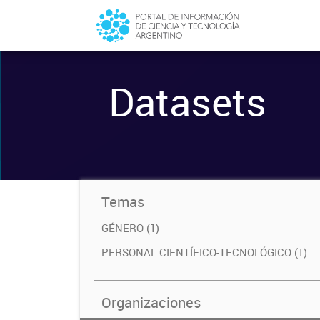
Datasets
-
Temas
GÉNERO (1)
PERSONAL CIENTÍFICO-TECNOLÓGICO (1)
Organizaciones