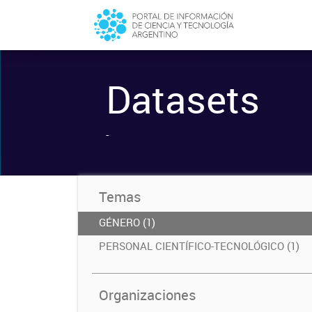
Datasets
-
Temas
GÉNERO (1)
PERSONAL CIENTÍFICO-TECNOLÓGICO (1)
Organizaciones