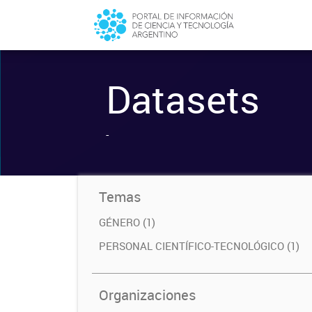
Datasets
-
Temas
GÉNERO (1)
PERSONAL CIENTÍFICO-TECNOLÓGICO (1)
Organizaciones