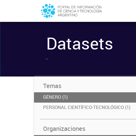
Datasets
-
Temas
GÉNERO (1)
PERSONAL CIENTÍFICO-TECNOLÓGICO (1)
Organizaciones