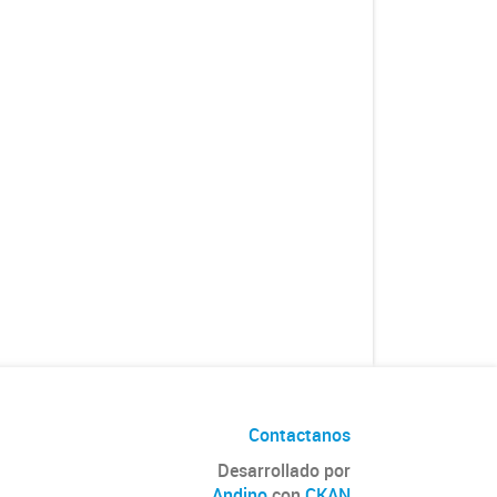
Contactanos
Desarrollado por
Andino
con
CKAN