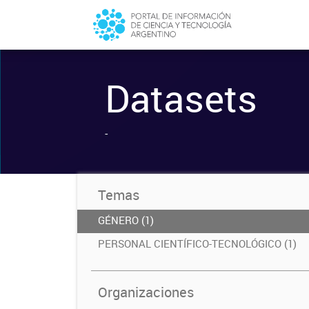
Datasets
-
Temas
GÉNERO (1)
PERSONAL CIENTÍFICO-TECNOLÓGICO (1)
Organizaciones