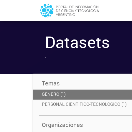
Datasets
-
Temas
GÉNERO (1)
PERSONAL CIENTÍFICO-TECNOLÓGICO (1)
Organizaciones