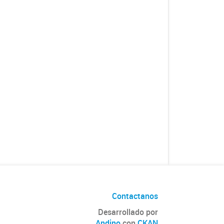
Contactanos
Desarrollado por
Andino
con
CKAN