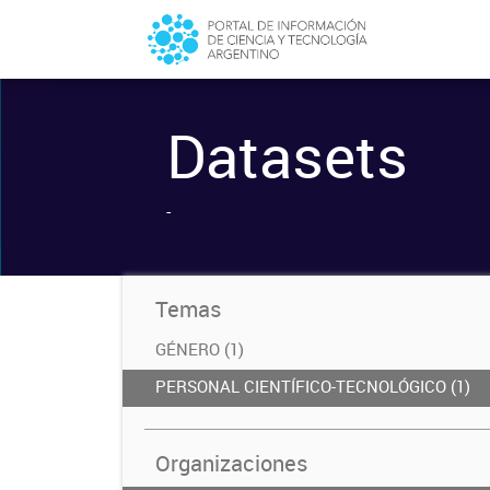
Datasets
-
Temas
GÉNERO (1)
PERSONAL CIENTÍFICO-TECNOLÓGICO (1)
Organizaciones