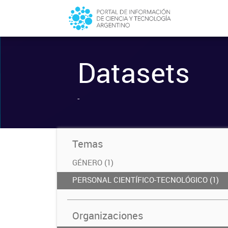
Datasets
-
Temas
GÉNERO (1)
PERSONAL CIENTÍFICO-TECNOLÓGICO (1)
Organizaciones