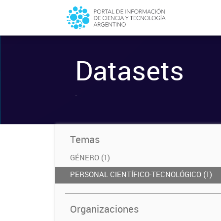
Datasets
-
Temas
GÉNERO (1)
PERSONAL CIENTÍFICO-TECNOLÓGICO (1)
Organizaciones