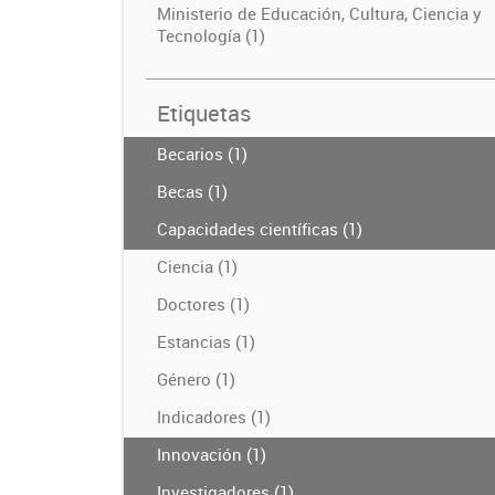
Ministerio de Educación, Cultura, Ciencia y
Tecnología (1)
Etiquetas
Becarios (1)
Becas (1)
Capacidades científicas (1)
Ciencia (1)
Doctores (1)
Estancias (1)
Género (1)
Indicadores (1)
Innovación (1)
Investigadores (1)