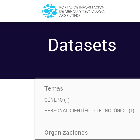
Datasets
-
Temas
GÉNERO (1)
PERSONAL CIENTÍFICO-TECNOLÓGICO (1)
Organizaciones