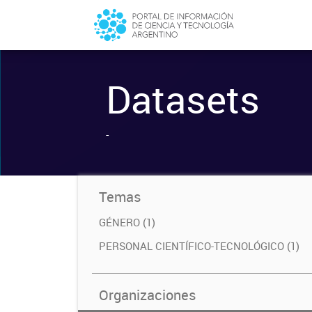
Datasets
-
Temas
GÉNERO (1)
PERSONAL CIENTÍFICO-TECNOLÓGICO (1)
Organizaciones